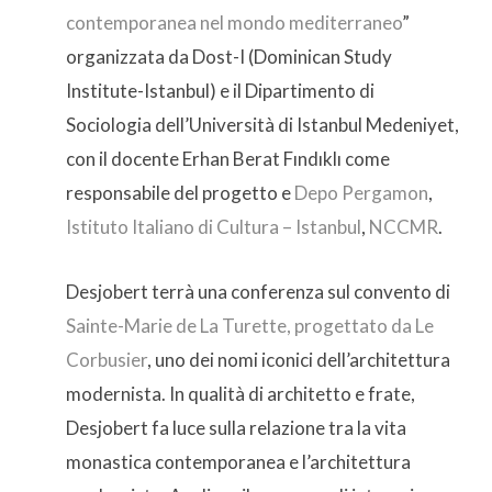
contemporanea nel mondo mediterraneo
”
organizzata da Dost-I (Dominican Study
Institute-Istanbul) e il Dipartimento di
Sociologia dell’Università di Istanbul Medeniyet,
con il docente Erhan Berat Fındıklı come
responsabile del progetto e
Depo Pergamon
,
Istituto Italiano di Cultura – Istanbul
,
NCCMR
.
Desjobert terrà una conferenza sul convento di
Sainte-Marie de La Turette, progettato da Le
Corbusier
, uno dei nomi iconici dell’architettura
modernista. In qualità di architetto e frate,
Desjobert fa luce sulla relazione tra la vita
monastica contemporanea e l’architettura