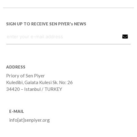
SIGN UP TO RECEIVE SEN PIYER's NEWS
ADDRESS
Priory of Sen Piyer
Kuledibi, Galata Kulesi Sk. No: 26
34420 – Istanbul / TURKEY
E-MAIL
info[at]senpiyer.org