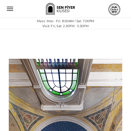
Mass: Mon - Fri: 8.00 AM / Sat: 7.00 PM
Visit: Fri, Sat: 2.30 PM - 5.30 PM