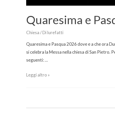
Quaresima e Pas
Chiesa
/ Di
lurefatti
Quaresima e Pasqua 2026 dove e a che ora Duran
si celebra la Messa nella chiesa di San Pietro. P
seguenti: …
Leggi altro »