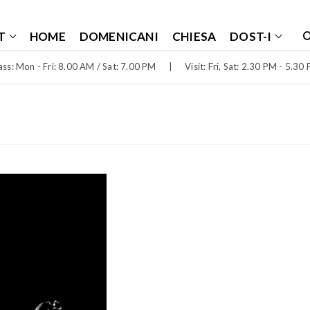
T
HOME
DOMENICANI
CHIESA
DOST-I
ss: Mon - Fri: 8.00 AM / Sat: 7.00 PM
|
Visit: Fri, Sat: 2.30 PM - 5.30