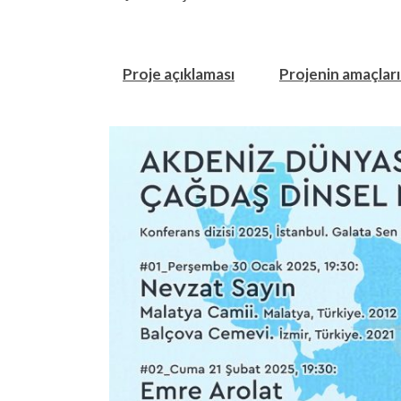
Proje açıklaması
Projenin amaçları 