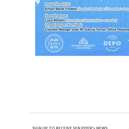
SIGN UP TO RECEIVE SEN PIYER's NEWS