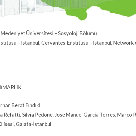
l Medeniyet Üniversitesi – Sosyoloji Bölümü
stitüsü – Istanbul, Cervantes
Enstitüsü – Istanbul, Network 
İMARLIK
rhan Berat Fındıklı
 Refatti, Silvia Pedone, Jose Manuel Garcia Torres, Marco Ri
ilisesi, Galata-İstanbul