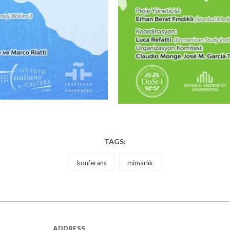
TAGS:
konferans
mimarlık
ADDRESS