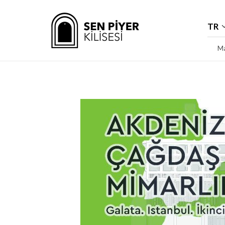
TR
Ma