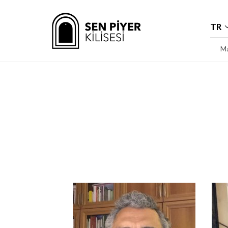
TR
Ma