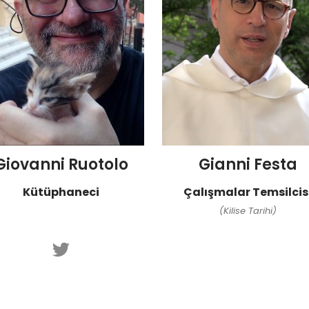
Giovanni Ruotolo
Gianni Festa​
Kütüphaneci
Çalışmalar Temsilcis
(Kilise Tarihi)