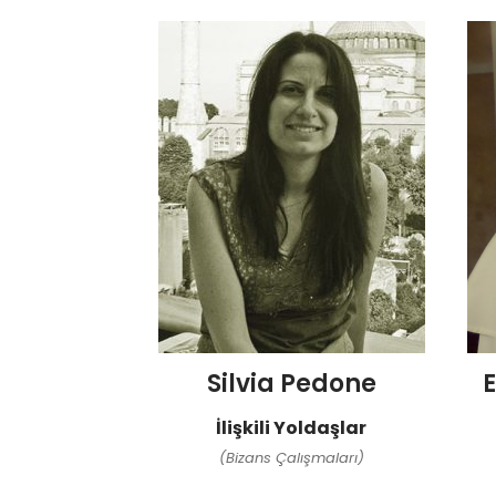
Silvia Pedone
İlişkili Yoldaşlar
(Bizans Çalışmaları)