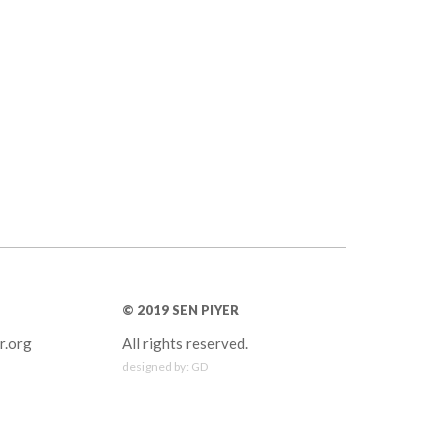
© 2019 SEN PIYER
r.org
All rights reserved.
designed by:
GD