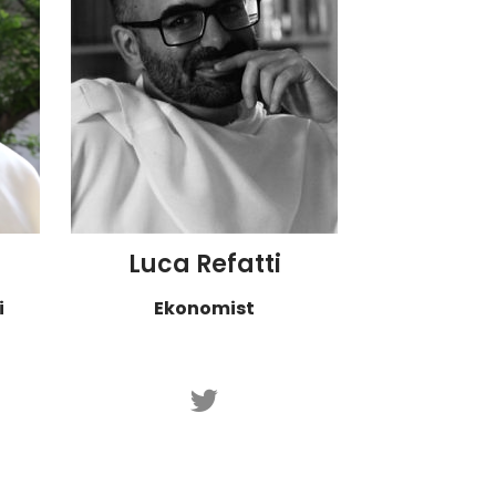
Luca Refatti
i
Ekonomist