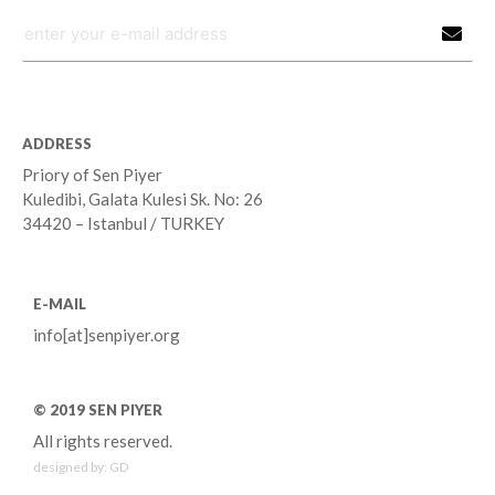
ADDRESS
Priory of Sen Piyer
Kuledibi, Galata Kulesi Sk. No: 26
34420 – Istanbul / TURKEY
E-MAIL
info[at]senpiyer.org
© 2019 SEN PIYER
All rights reserved.
designed by:
GD