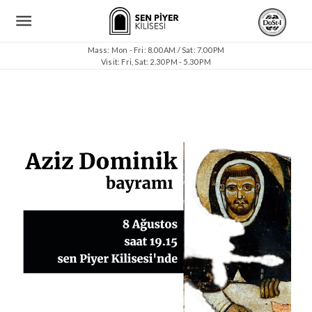
Mass: Mon - Fri: 8.00 AM / Sat: 7.00 PM
Visit: Fri, Sat: 2.30 PM - 5.30 PM