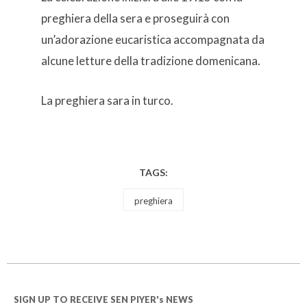
preghiera della sera e proseguirà con
un’adorazione eucaristica accompagnata da
alcune letture della tradizione domenicana.
La preghiera sara in turco.
TAGS:
preghiera
SIGN UP TO RECEIVE SEN PIYER's NEWS