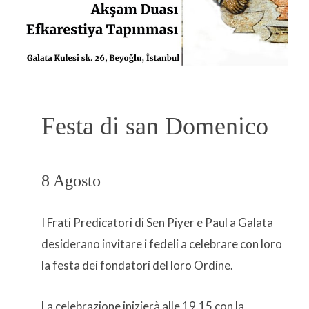
Festa di san Domenico
8 Agosto
I Frati Predicatori di Sen Piyer e Paul a Galata
desiderano invitare i fedeli a celebrare con loro
la festa dei fondatori del loro Ordine.
La celebrazione inizierà alle 19.15 con la