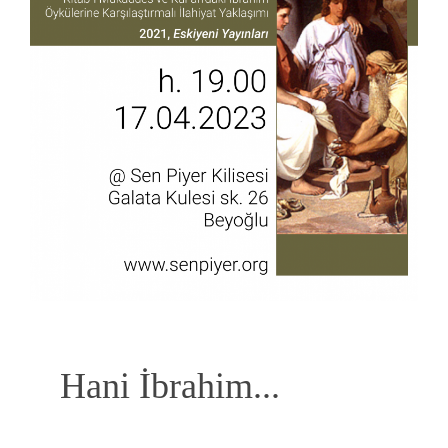
Hani İbrahim...