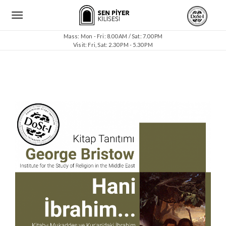
Mass: Mon - Fri: 8.00 AM / Sat: 7.00 PM
Visit: Fri, Sat: 2.30 PM - 5.30 PM