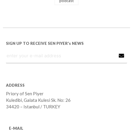
podcast
SIGN UP TO RECEIVE SEN PIYER's NEWS
ADDRESS
Priory of Sen Piyer
Kuledibi, Galata Kulesi Sk. No: 26
34420 – Istanbul / TURKEY
E-MAIL