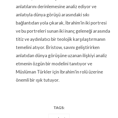
anlatılarını derinlemesine analiz ediyor ve
anlatıyla dünya görüşü arasındaki sıkı
bağlantıdan yola çıkarak, İbrahim’in iki portresi
ve bu portreleri sunan iki inanç geleneği arasında
titiz ve aydınlatıcı bir teolojik karşılaştırmanın
temelini atıyor. Bristow, savını geliştirirken
anlatıdan dünya görüşüne uzanan ilişkiyi analiz
etmenin özgün bir modelini tanıtıyor ve
Müslüman Türkler için İbrahim’in rolü üzerine
önemli bir ışık tutuyor.
TAGS: