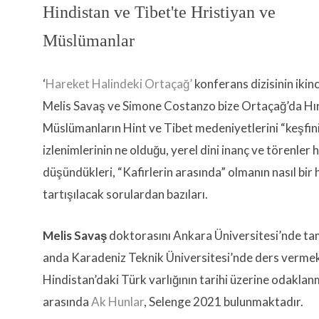
Hindistan ve Tibet'te Hristiyan ve
Müslümanlar
‘
Hareket Halindeki Ortaçağ’
konferans dizisinin iki
Melis Savaş ve Simone Costanzo bize Ortaçağ’da Hır
Müslümanların Hint ve Tibet medeniyetlerini “keşfini”
izlenimlerinin ne olduğu, yerel dini inanç ve törenler
düşündükleri, “Kafirlerin arasında” olmanın nasıl bir 
tartışılacak sorulardan bazıları.
Melis Savaş
doktorasını Ankara Üniversitesi’nde ta
anda Karadeniz Teknik Üniversitesi’nde ders vermek
Hindistan’daki Türk varlığının tarihi üzerine odaklan
arasında
Ak Hunlar
, Selenge 2021 bulunmaktadır.