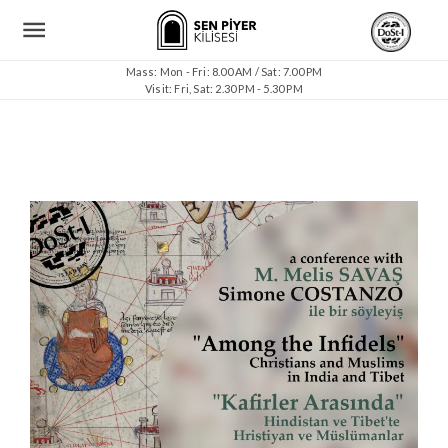
Mass: Mon - Fri: 8.00 AM / Sat: 7.00 PM
Visit: Fri, Sat: 2.30 PM - 5.30 PM