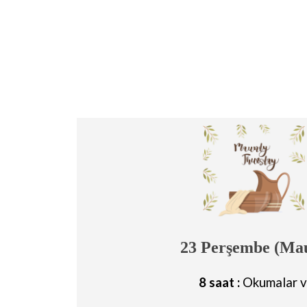
23 Perşembe (Ma
8 saat :
Okumalar v