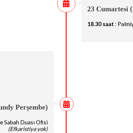
23 Cumartesi 
18.30 saat
: Palm
undy Perşembe)
e Sabah Duası Ofisi
(Efkaristiya yok)