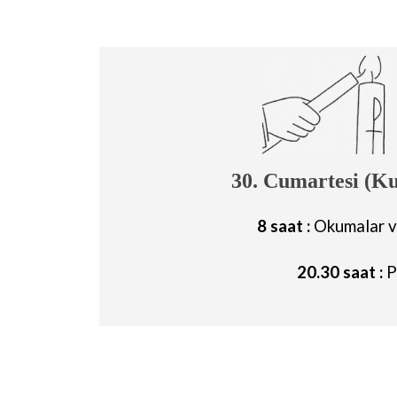
30. Cumartesi (Ku
8 saat :
Okumalar v
20.30 saat :
P