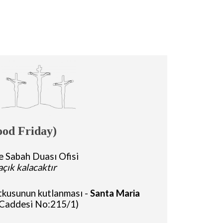
ood Friday)
 Sabah Duası Ofisi
çık kalacaktır
tkusunun kutlanması -
Santa Maria
l Caddesi No:215/1)