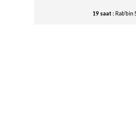
19 saat :
Rab'bin 