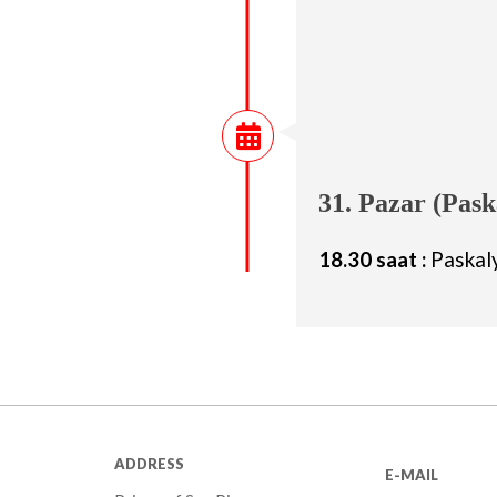
31. Pazar (Pask
18.30 saat :
Paskal
ADDRESS
E-MAIL