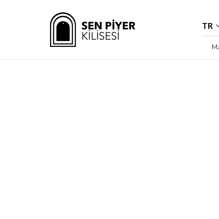
TR
Ma