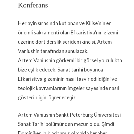
Konferans
Her ayin sırasında kutlanan ve Kilise’nin en
önemli sakramenti olan Efkaristiya’nın gizemi
üzerine dört derslik seriden ikincisi, Artem
Vaniushin tarafından sunulacak.
Artem Vaniushin görkemli bir görsel yolculukta
bize eşlik edecek. Sanat tarihi boyunca
Efkarisitya gizeminin nasıl tasvir edildiğini ve
teolojik kavramlarının imgeler sayesinde nasıl
gösterildiğini öğreneceğiz.
Artem Vaniushin Sankt Peterburg Üniversitesi
Sanat Tarihi bölümünden mezun oldu. Şimdi
Dominiken laik adanmış olmakla beraber