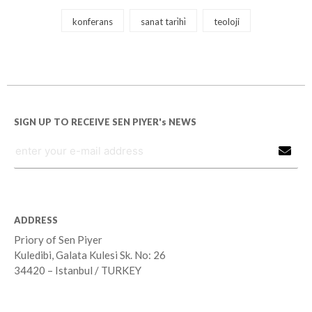
konferans
sanat tari̇hi̇
teoloji
SIGN UP TO RECEIVE SEN PIYER's NEWS
ADDRESS
Priory of Sen Piyer
Kuledibi, Galata Kulesi Sk. No: 26
34420 – Istanbul / TURKEY