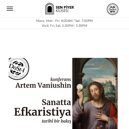
Mass: Mon - Fri: 8.00 AM / Sat: 7.00 PM
Visit: Fri, Sat: 2.30 PM - 5.30 PM