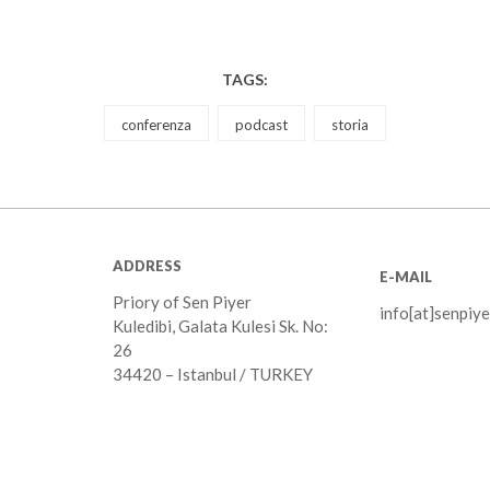
TAGS:
conferenza
podcast
storia
ADDRESS
E-MAIL
Priory of Sen Piyer
info[at]senpiye
Kuledibi, Galata Kulesi Sk. No:
26
34420 – Istanbul / TURKEY