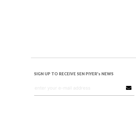
SIGN UP TO RECEIVE SEN PIYER's NEWS