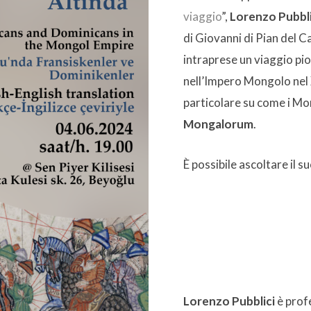
viaggio
”,
Lorenzo Pubbli
di Giovanni di Pian del C
intraprese un viaggio pi
nell’Impero Mongolo nel XI
particolare su come i Mon
Mongalorum
.
È possibile ascoltare il s
Lorenzo Pubblici
è prof