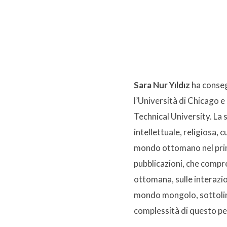
Sara Nur Yıldız
ha conseg
l’Università di Chicago 
Technical University. La s
intellettuale, religiosa, 
mondo ottomano nel prim
pubblicazioni, che compre
ottomana, sulle interazi
mondo mongolo, sottolin
complessità di questo pe