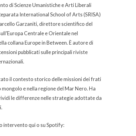
to di Scienze Umanistiche e Arti Liberali
eparata International School of Arts (SRISA)
arcello Garzaniti, direttore scientifico del
ll’Europa Centrale e Orientale nel
lla collana Europe in Between. È autore di
ensioni pubblicati sulle principali riviste
ernazionali.
ato il contesto storico delle missioni dei frati
o mongolo e nella regione del Mar Nero. Ha
vidi le differenze nelle strategie adottate da
i.
uo intervento qui o su Spotify: