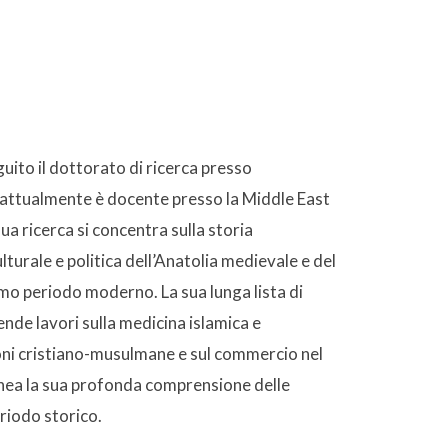
uito il dottorato di ricerca presso
e attualmente è docente presso la Middle East
ua ricerca si concentra sulla storia
culturale e politica dell’Anatolia medievale e del
o periodo moderno. La sua lunga lista di
nde lavori sulla medicina islamica e
oni cristiano-musulmane e sul commercio nel
ea la sua profonda comprensione delle
riodo storico.