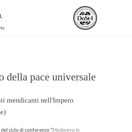
 PM
o della pace universale
ati mendicanti nell'Impero
e)
el ciclo di conferenze “
Medioevo in