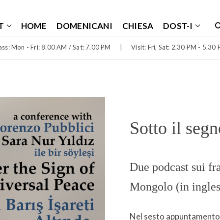
T
HOME
DOMENICANI
CHIESA
DOST-I
ss: Mon - Fri: 8.00 AM / Sat: 7.00 PM
|
Visit: Fri, Sat: 2.30 PM - 5.30
Sotto il segn
Due podcast sui fr
Mongolo (in ingles
Nel sesto appuntamento d