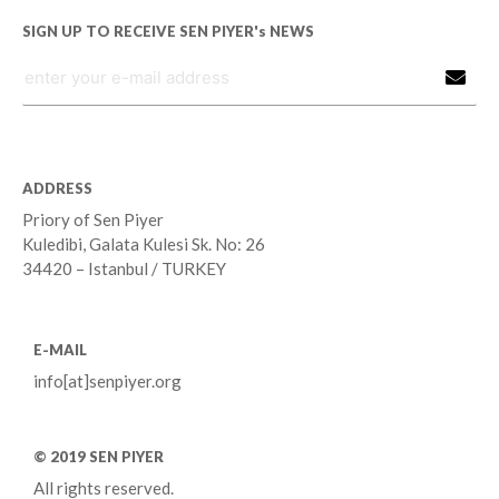
SIGN UP TO RECEIVE SEN PIYER's NEWS
ADDRESS
Priory of Sen Piyer
Kuledibi, Galata Kulesi Sk. No: 26
34420 – Istanbul / TURKEY
E-MAIL
info[at]senpiyer.org
© 2019 SEN PIYER
All rights reserved.