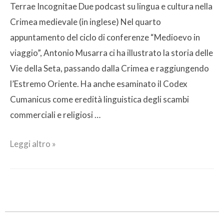
Terrae Incognitae Due podcast su lingua e cultura nella
Crimea medievale (in inglese) Nel quarto
appuntamento del ciclo di conferenze “Medioevo in
viaggio”, Antonio Musarra ci ha illustrato la storia delle
Vie della Seta, passando dalla Crimea e raggiungendo
l’Estremo Oriente. Ha anche esaminato il Codex
Cumanicus come eredità linguistica degli scambi
commerciali e religiosi …
Leggi altro »