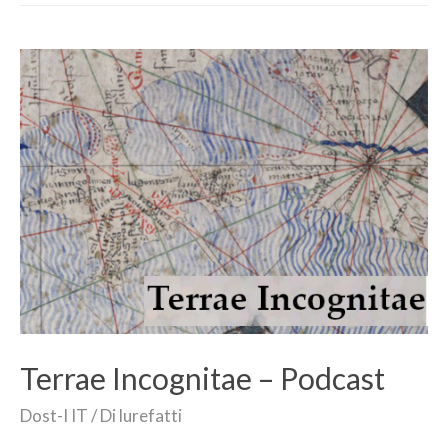
Terrae Incognitae – Podcast
Dost-I IT
/ Di
lurefatti