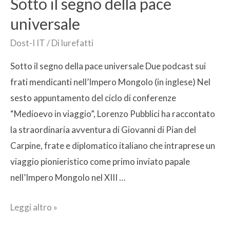
Sotto il segno della pace
universale
Dost-I IT
/ Di
lurefatti
Sotto il segno della pace universale Due podcast sui
frati mendicanti nell’Impero Mongolo (in inglese) Nel
sesto appuntamento del ciclo di conferenze
“Medioevo in viaggio”, Lorenzo Pubblici ha raccontato
la straordinaria avventura di Giovanni di Pian del
Carpine, frate e diplomatico italiano che intraprese un
viaggio pionieristico come primo inviato papale
nell’Impero Mongolo nel XIII …
Leggi altro »