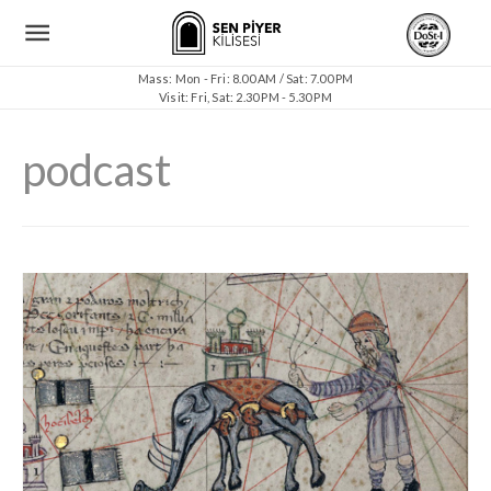
Mass: Mon - Fri: 8.00 AM / Sat: 7.00 PM
Visit: Fri, Sat: 2.30 PM - 5.30 PM
podcast