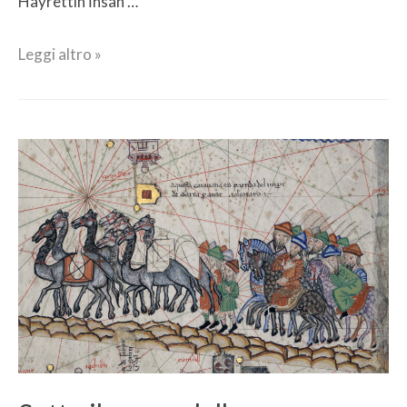
Hayrettin İhsan …
Leggi altro »