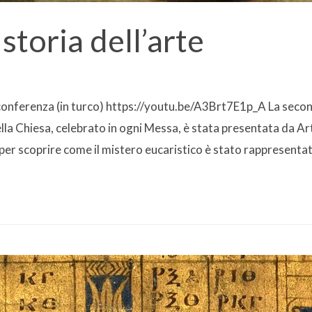
 storia dell’arte
lla conferenza (in turco) https://youtu.be/A3Brt7E1p_A La sec
ella Chiesa, celebrato in ogni Messa, è stata presentata da 
er scoprire come il mistero eucaristico è stato rappresentat