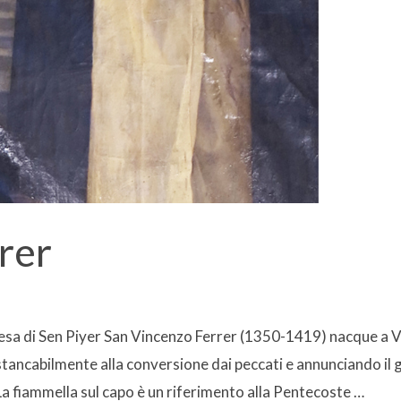
rer
esa di Sen Piyer San Vincenzo Ferrer (1350-1419) nacque a Va
ncabilmente alla conversione dai peccati e annunciando il giu
 La fiammella sul capo è un riferimento alla Pentecoste …