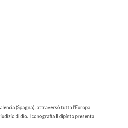
lencia (Spagna). attraversò tutta l’Europa
dizio di dio. Iconografia Il dipinto presenta