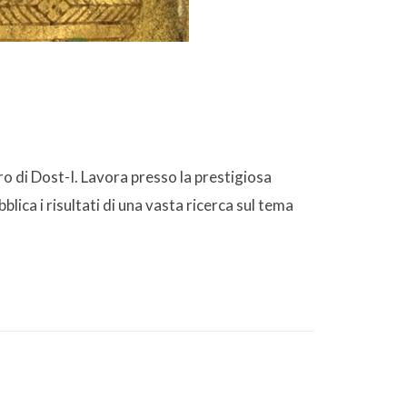
ro di Dost-I. Lavora presso la prestigiosa
blica i risultati di una vasta ricerca sul tema