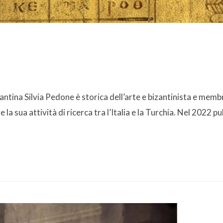
zantina Silvia Pedone è storica dell’arte e bizantinista e memb
 sua attività di ricerca tra l’Italia e la Turchia. Nel 2022 pub