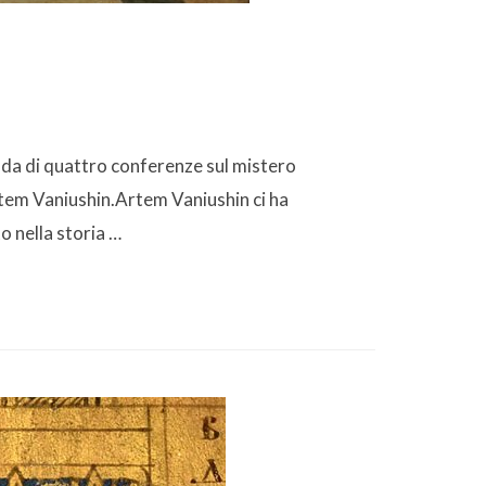
onda di quattro conferenze sul mistero
Artem Vaniushin.Artem Vaniushin ci ha
o nella storia …