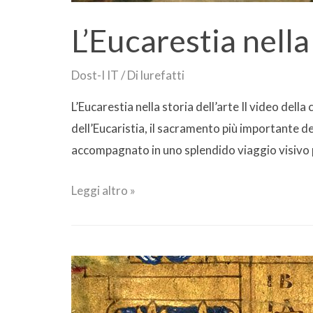
L’Eucarestia nella
Dost-I IT
/ Di
lurefatti
L’Eucarestia nella storia dell’arte Il video de
dell’Eucaristia, il sacramento più importante d
accompagnato in uno splendido viaggio visivo p
Leggi altro »