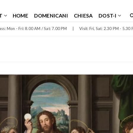
T
HOME
DOMENICANI
CHIESA
DOST-I
ss: Mon - Fri: 8.00 AM / Sat: 7.00 PM
|
Visit: Fri, Sat: 2.30 PM - 5.30