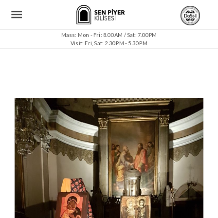
Mass: Mon - Fri: 8.00 AM / Sat: 7.00 PM
Visit: Fri, Sat: 2.30 PM - 5.30 PM