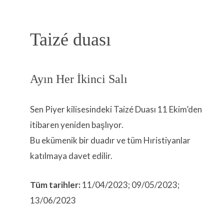
Taizé duası
Ayın Her İkinci Salı
Sen Piyer kilisesindeki Taizé Duası 11 Ekim’den
itibaren yeniden başlıyor.
Bu ekümenik bir duadır ve tüm Hıristiyanlar
katılmaya davet edilir.
Tüm tarihler:
11/04/2023; 09/05/2023;
13/06/2023