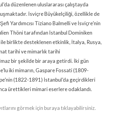
ul’da düzenlenen uluslararası çalıştayda
uşmaktadır. İsviçre Büyükelçiliği, özellikle de
fi Yardımcısı Tiziano Balmelli ve İsviçre’nin
lien Thöni tarafından İstanbul Dominiken
ile birlikte desteklenen etkinlik, İtalya, Rusya,
at tarihi ve mimarlık tarihi
az bir şekilde bir araya getirdi. İki gün
’lu iki mimarın, Gaspare Fossati (1809-
e’nin (1822-1891) İstanbul’da geçirdikleri
unca ürettikleri mimari eserlere odaklandı.
tlarını görmek için buraya tıklayabilirsiniz.