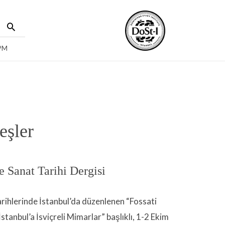
 PM
eşler
e Sanat Tarihi Dergisi
arihlerinde İstanbul’da düzenlenen “Fossati
tanbul’a İsviçreli Mimarlar” başlıklı, 1-2 Ekim