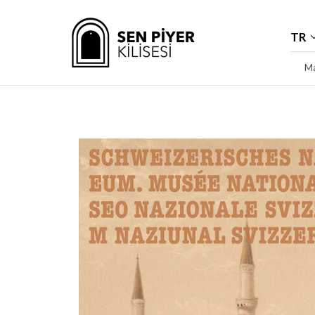
TR
Ma