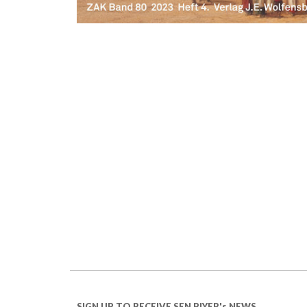
SIGN UP TO RECEIVE SEN PIYER's NEWS