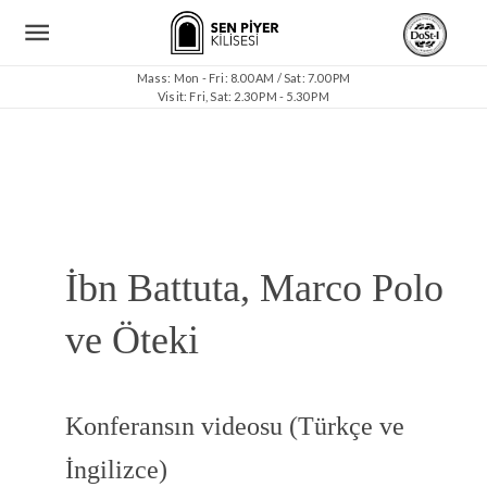
Mass: Mon - Fri: 8.00 AM / Sat: 7.00 PM
Visit: Fri, Sat: 2.30 PM - 5.30 PM
İbn Battuta, Marco Polo
ve Öteki
Konferansın videosu (Türkçe ve
İngilizce)