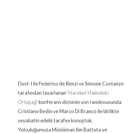
Dost-I ile Federico de Renzi ve Simone Costanzo
tarafından tasarlanan
‘Hareket Halindeki
Ortaçağ
‘ konferans dizisinin son randevusunda
Cristiano Bedin ve Marco Di Branco ile birlikte
seyahatin edebi tarafını konuştuk.
Yolculuğumuza Müslüman İbn Battuta ve