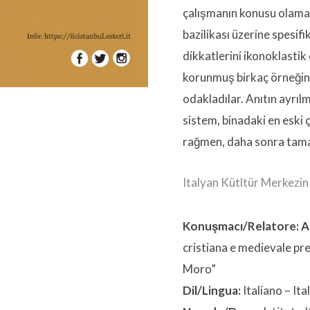
çalışmanın konusu olama
bazilikası üzerine spesif
dikkatlerini ikonoklastik
korunmuş birkaç örneğin
odakladılar. Anıtın ayrılm
sistem, binadaki en eski
rağmen, daha sonra tamam
Italyan Kütltür Merkezin
Konuşmacı/Relatore:
A
cristiana e medievale pre
Moro”
Dil/Lingua:
Italiano – It