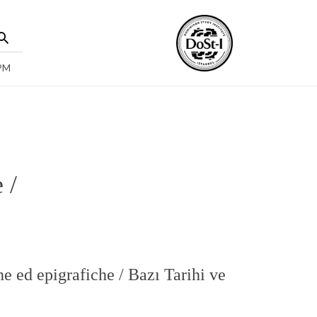
 PM
 /
e ed epigrafiche / Bazı Tarihi ve